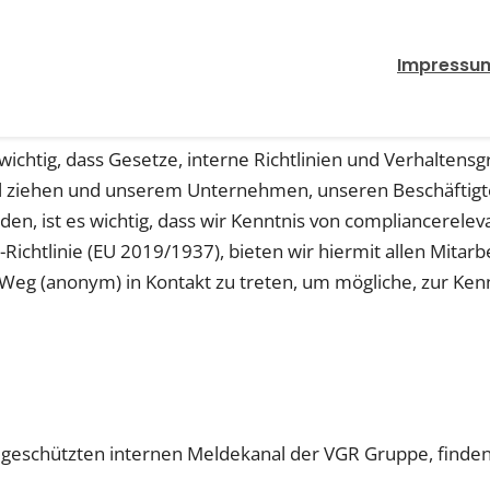
Impressu
chtig, dass Gesetze, interne Richtlinien und Verhaltensg
ifel ziehen und unserem Unternehmen, unseren Beschäfti
n, ist es wichtig, dass wir Kenntnis von compliancereleva
htlinie (EU 2019/1937), bieten wir hiermit allen Mitarbe
Weg (anonym) in Kontakt zu treten, um mögliche, zur Ken
 geschützten internen Meldekanal der VGR Gruppe, finden