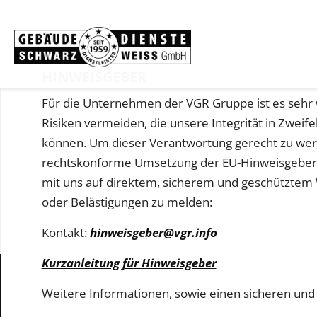
HINWEISGEBER
Für die Unternehmen der VGR Gruppe ist es sehr wi
Risiken vermeiden, die unsere Integrität in Zwe
können. Um dieser Verantwortung gerecht zu werde
rechtskonforme Umsetzung der EU-Hinweisgeber-Ric
mit uns auf direktem, sicherem und geschütztem 
oder Belästigungen zu melden:
Kontakt:
hinweisgeber@vgr.info
Kurzanleitung für Hinweisgeber
Weitere Informationen, sowie einen sicheren und