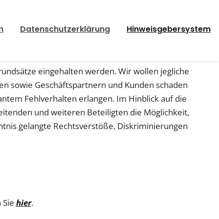
m
Datenschutzerklärung
Hinweisgebersystem
rundsätze eingehalten werden. Wir wollen jegliche
gten sowie Geschäftspartnern und Kunden schaden
ntem Fehlverhalten erlangen. Im Hinblick auf die
itenden und weiteren Beteiligten die Möglichkeit,
ntnis gelangte Rechtsverstöße, Diskriminierungen
 Sie
hier
.