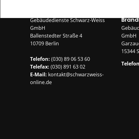
Hauptverwaltung
Niede
Brand
Gebäudedienste Schwarz-Weiss
GmbH
Gebäud
Ballenstedter Straße 4
GmbH
10709 Berlin
Garzau
15344 
Telefon:
(030) 89 06 53 60
Telefon
Telefax:
(030) 891 63 02
E-Mail:
kontakt@schwarzweiss-
online.de